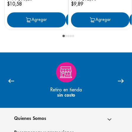
$
10
,
58
$
9
,
89
Agregar
Agregar
Agregar
Retiro en tienda
sin costo
Quienes Somos