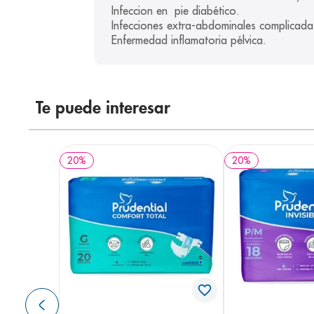
Infeccion en  pie diabético.

Infecciones extra-abdominales complicadas
Enfermedad inflamatoria pélvica.
Te puede interesar
20
%
20
%