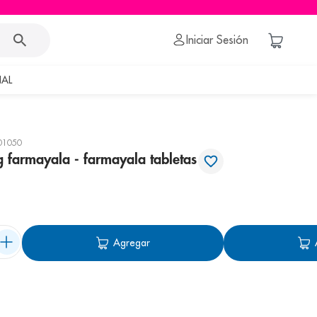
Iniciar Sesión
AL
01050
 farmayala - farmayala tabletas
Agregar