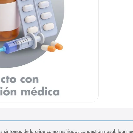
e
los síntomas de la gripe como resfriado, congestión nasal, lagrim