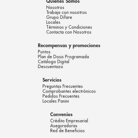
Quienes Somos
Nosotros
Trabaja con nosotros
Grupo Difare
Locales
Términos y Condiciones
Contacta con Nosotros
Recompensas y promociones
Puntos
Plan de Dosis Programada
Catálogo Digital
Descuentazo
Servicios
Preguntas Frecuentes
Comprobantes electrónicos
Pedidos Frecuentes
Locales Panini
Convenios
Crédito Empresarial
Aseguradoras
Red de Beneficios