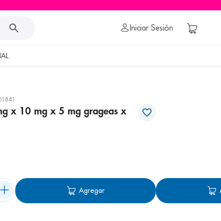
Iniciar Sesión
AL
01841
mg x 10 mg x 5 mg grageas x
Agregar