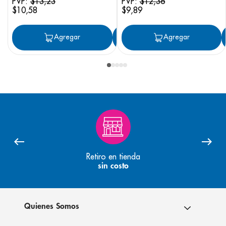
PVP:
$
13
,
23
PVP:
$
12
,
36
$
10
,
58
$
9
,
89
Agregar
Agregar
Agregar
Retiro en tienda
sin costo
Quienes Somos