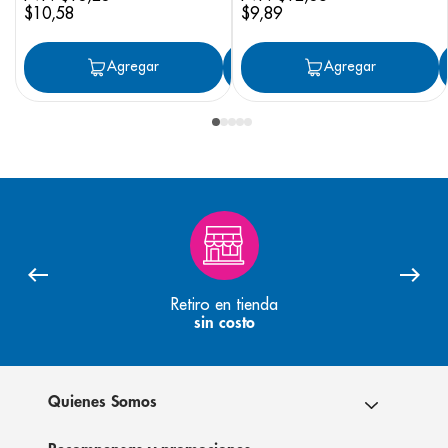
$
10
,
58
$
9
,
89
Agregar
Agregar
Agregar
Retiro en tienda
sin costo
Quienes Somos