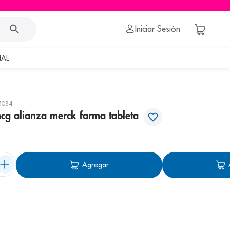
Iniciar Sesión
AL
5084
cg alianza merck farma tableta
Agregar