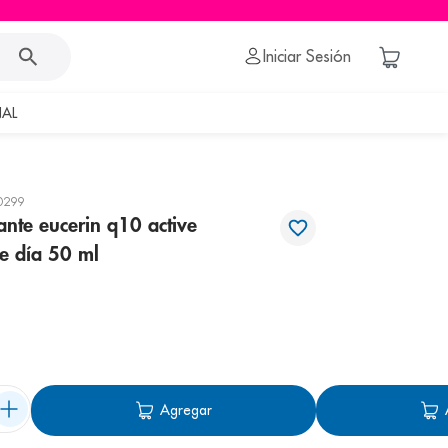
Iniciar Sesión
AL
0299
ante eucerin q10 active
de día 50 ml
Agregar