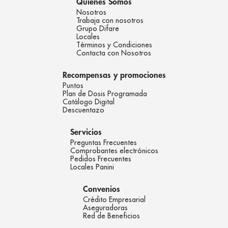
Quienes Somos
Nosotros
Trabaja con nosotros
Grupo Difare
Locales
Términos y Condiciones
Contacta con Nosotros
Recompensas y promociones
Puntos
Plan de Dosis Programada
Catálogo Digital
Descuentazo
Servicios
Preguntas Frecuentes
Comprobantes electrónicos
Pedidos Frecuentes
Locales Panini
Convenios
Crédito Empresarial
Aseguradoras
Red de Beneficios