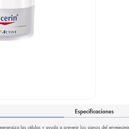
arazo
Especificaciones
eenergiza las células y ayuda a prevenir los signos del envejecim