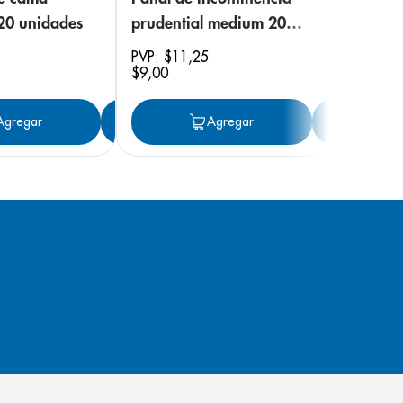
 20 unidades
prudential medium 20
unidades
PVP:
$
11
,
25
$
9
,
00
ar
Agregar
Agregar
Agregar
Ag