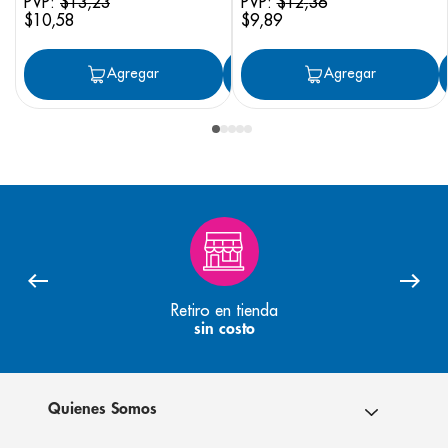
PVP:
$
13
,
23
PVP:
$
12
,
36
$
10
,
58
$
9
,
89
Agregar
Agregar
Agregar
Retiro en tienda
sin costo
Quienes Somos