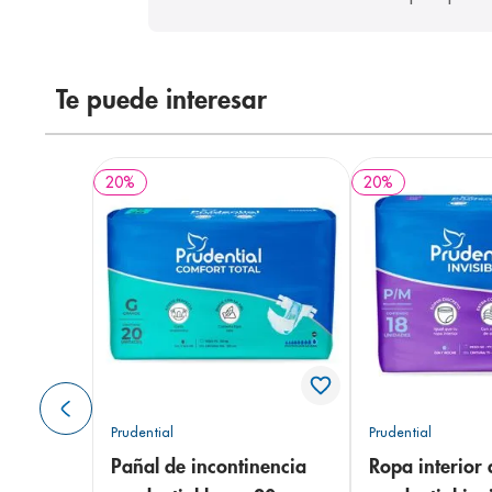
Te puede interesar
20
%
20
%
Prudential
Prudential
Pañal de incontinencia
Ropa interior 