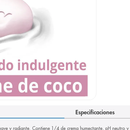
e
Especificaciones
 suave y radiante. Contiene 1/4 de crema humectante, pH neutro y