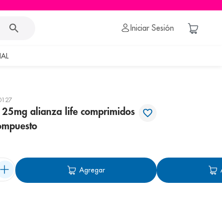
Iniciar Sesión
AL
0127
25mg alianza life comprimidos
compuesto
Agregar