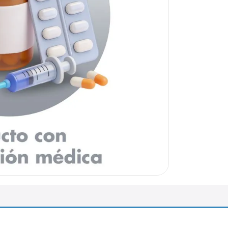
arazo