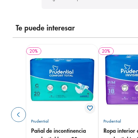
Te puede interesar
20
%
20
%
Prudential
Prudential
Pañal de incontinencia
Ropa interior 