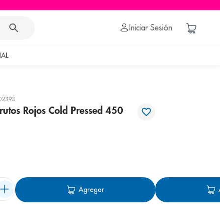
Iniciar Sesión
AL
02390
rutos Rojos Cold Pressed 450
Agregar