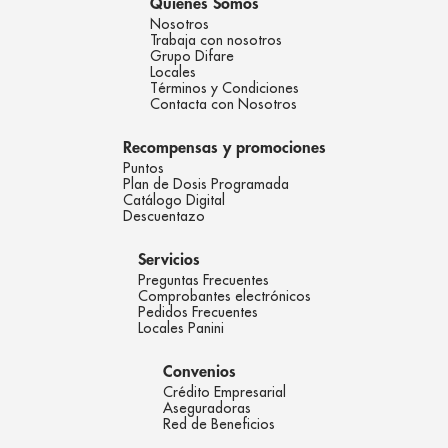
Quienes Somos
Nosotros
Trabaja con nosotros
Grupo Difare
Locales
Términos y Condiciones
Contacta con Nosotros
Recompensas y promociones
Puntos
Plan de Dosis Programada
Catálogo Digital
Descuentazo
Servicios
Preguntas Frecuentes
Comprobantes electrónicos
Pedidos Frecuentes
Locales Panini
Convenios
Crédito Empresarial
Aseguradoras
Red de Beneficios