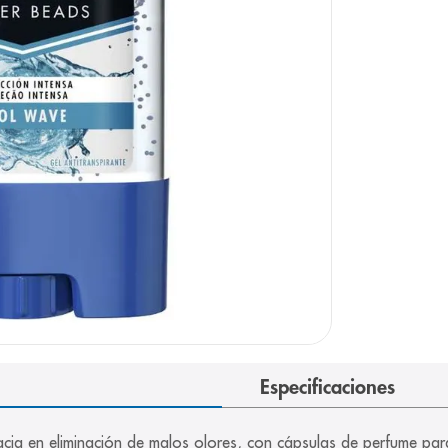
e
Especificaciones
cia en eliminación de malos olores, con cápsulas de perfume para