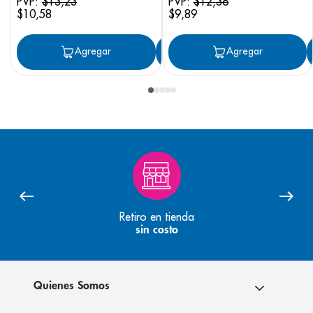
PVP:
$
13
,
23
PVP:
$
12
,
36
$
10
,
58
$
9
,
89
Agregar
Agregar
Agregar
Retiro en tienda
sin costo
Quienes Somos