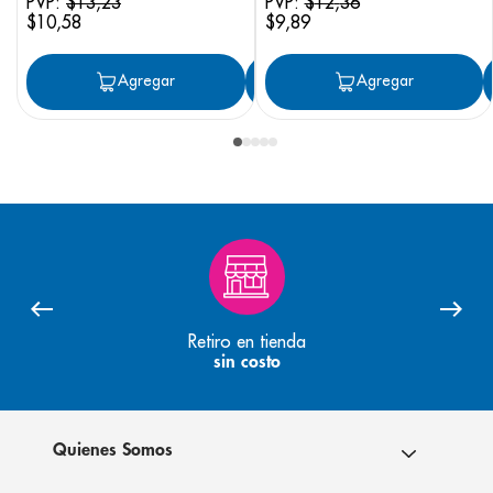
PVP:
$
13
,
23
PVP:
$
12
,
36
$
10
,
58
$
9
,
89
Agregar
Agregar
Agregar
Retiro en tienda
sin costo
Quienes Somos