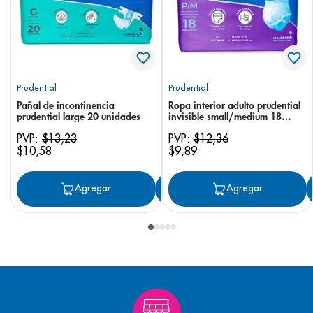
Prudential
Prudential
Pañal de incontinencia
Ropa interior adulto prudential
prudential large 20 unidades
invisible small/medium 18
unidades
PVP:
$
13
,
23
PVP:
$
12
,
36
$
10
,
58
$
9
,
89
Agregar
Agregar
Agregar