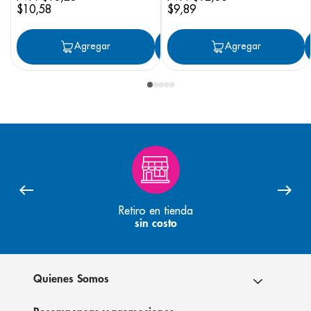
$
10
,
58
$
9
,
89
Agregar
Agregar
Agregar
Retiro en tienda
sin costo
Quienes Somos