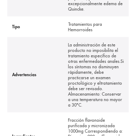
excepcionalmente edema de
Quincke.
Tratamientos para
Tipo
Hemorroides
La administración de este
producto no imposibilita el
tratamiento específico de
otras enfermedades anales.Si
los síntomas no disminuyen
rápidamente, debe
Advertencias
practicarse un examen
proctológico y eltratamiento
debe ser revisado.
Almacenamiento: Conservar
a una temperatura no mayor
a 30°C.
Fracción flavonoide
purificada y micronizada
1000mg Correspondiendo a: