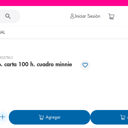
Iniciar Sesión
AL
0027863
. carta 100 h. cuadro minnie
Agregar