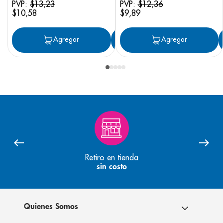
PVP:
$
13
,
23
PVP:
$
12
,
36
$
10
,
58
$
9
,
89
Agregar
Agregar
Agregar
Retiro en tienda
sin costo
Quienes Somos