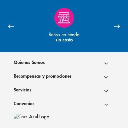
Retiro en tienda
sin costo
Quienes Somos
Recompensas y promociones
Servicios
Convenios