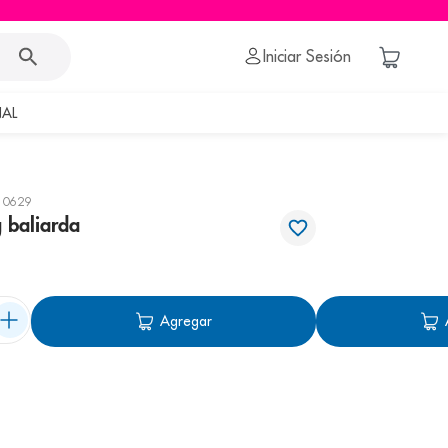
Iniciar Sesión
AL
10629
 baliarda
Agregar