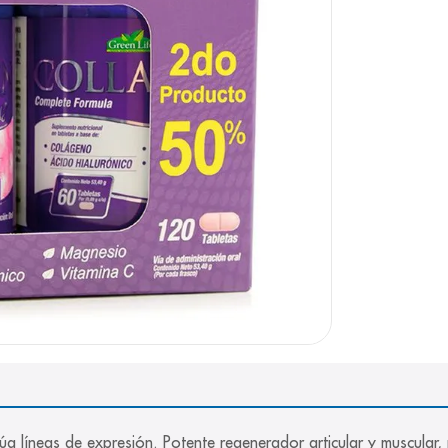
e
núa líneas de expresión. Potente regenerador articular y muscular