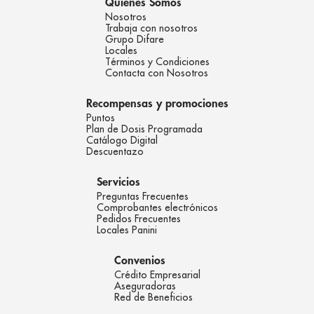
Quienes Somos
Nosotros
Trabaja con nosotros
Grupo Difare
Locales
Términos y Condiciones
Contacta con Nosotros
Recompensas y promociones
Puntos
Plan de Dosis Programada
Catálogo Digital
Descuentazo
Servicios
Preguntas Frecuentes
Comprobantes electrónicos
Pedidos Frecuentes
Locales Panini
Convenios
Crédito Empresarial
Aseguradoras
Red de Beneficios