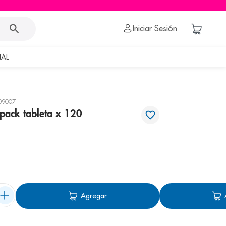
Iniciar Sesión
AL
09007
pack tableta x 120
Agregar