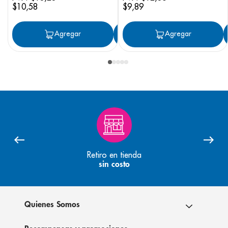
$
10
,
58
$
9
,
89
Agregar
Agregar
Agregar
Retiro en tienda
sin costo
Quienes Somos