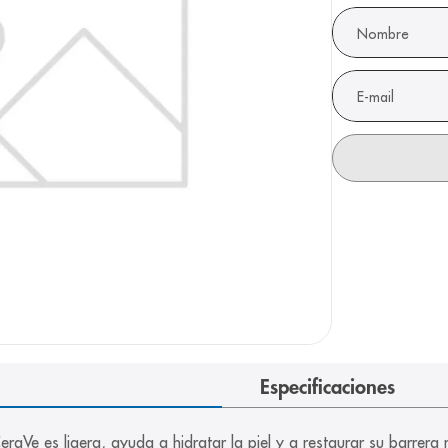
arazo
Especificaciones
 CeraVe es ligera, ayuda a hidratar la piel y a restaurar su barrer