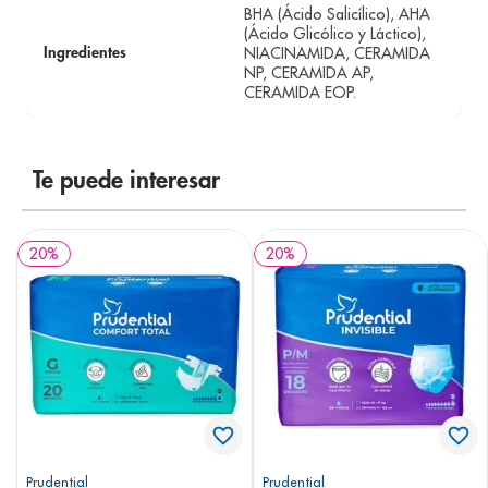
BHA (Ácido Salicílico), AHA
(Ácido Glicólico y Láctico),
NIACINAMIDA, CERAMIDA
Ingredientes
NP, CERAMIDA AP,
CERAMIDA EOP.
Te puede interesar
20
%
20
%
Prudential
Prudential