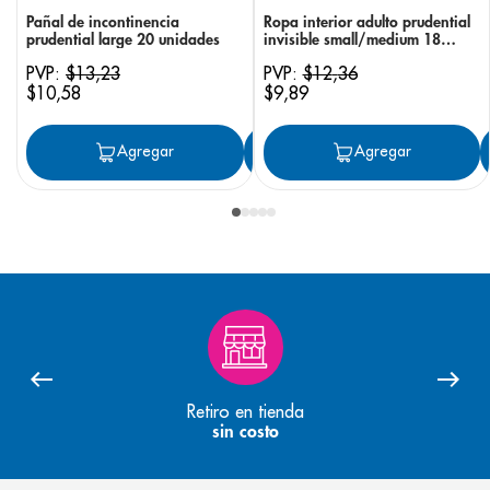
Pañal de incontinencia
Ropa interior adulto prudential
prudential large 20 unidades
invisible small/medium 18
unidades
PVP:
$
13
,
23
PVP:
$
12
,
36
$
10
,
58
$
9
,
89
Agregar
Agregar
Agregar
Retiro en tienda
sin costo