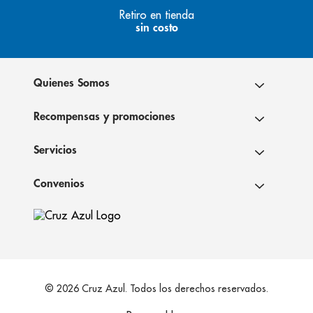
Retiro en tienda
sin costo
Quienes Somos
Recompensas y promociones
Servicios
Convenios
© 2026 Cruz Azul. Todos los derechos reservados.