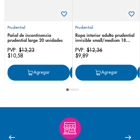
Prudential
Prudential
Pañal de incontinencia
Ropa interior adulto prudential
prudential large 20 unidades
invisible small/medium 18
unidades
PVP:
$
13
,
23
PVP:
$
12
,
36
$
10
,
58
$
9
,
89
Agregar
Agregar
Agregar