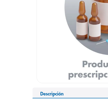
9
.
pediasure
10
.
desodorant
Descripción