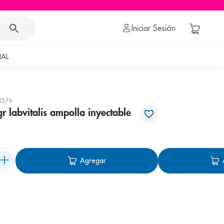
Iniciar Sesión
AL
2579
r labvitalis ampolla inyectable
Agregar