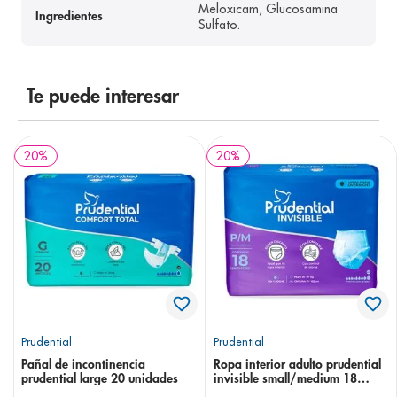
Meloxicam, Glucosamina
Ingredientes
Sulfato.
Te puede interesar
20
%
20
%
Prudential
Prudential
Pañal de incontinencia
Ropa interior adulto prudential
prudential large 20 unidades
invisible small/medium 18
unidades