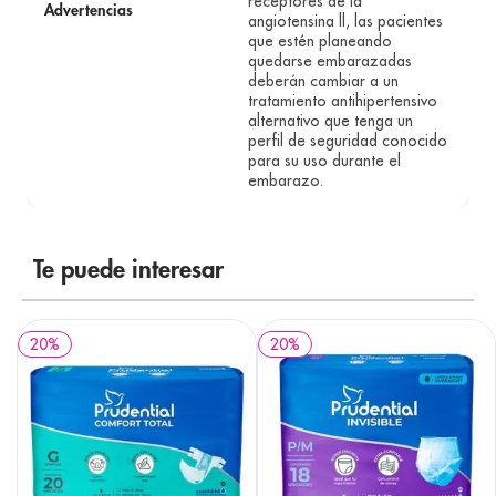
receptores de la
Advertencias
angiotensina ll, las pacientes
que estén planeando
quedarse embarazadas
deberán cambiar a un
tratamiento antihipertensivo
alternativo que tenga un
perfil de seguridad conocido
para su uso durante el
embarazo.
Te puede interesar
20
%
20
%