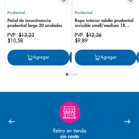
Prudential
Prudential
Pañal de incontinencia
Ropa interior adulto prudential
prudential large 20 unidades
invisible small/medium 18
unidades
PVP:
$
13
,
23
PVP:
$
12
,
36
$
10
,
58
$
9
,
89
Agregar
Agregar
Agregar
Retiro en tienda
sin costo