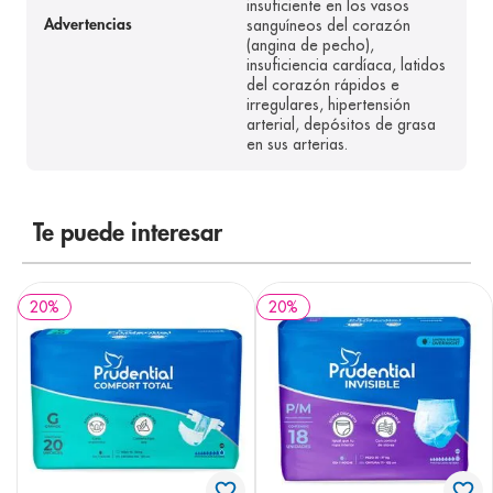
insuficiente en los vasos
sanguíneos del corazón
Advertencias
(angina de pecho),
insuficiencia cardíaca, latidos
del corazón rápidos e
irregulares, hipertensión
arterial, depósitos de grasa
en sus arterias.
Te puede interesar
20
%
20
%