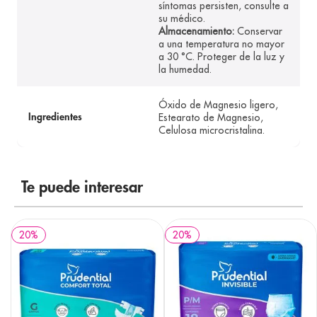
síntomas persisten, consulte a
su médico.
Almacenamiento:
Conservar
a una temperatura no mayor
a 30 °C. Proteger de la luz y
la humedad.
Óxido de Magnesio ligero,
Estearato de Magnesio,
Ingredientes
Celulosa microcristalina.
Te puede interesar
20
%
20
%