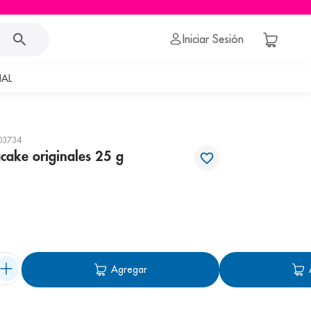
Iniciar Sesión
AL
03734
acake originales 25 g
Agregar