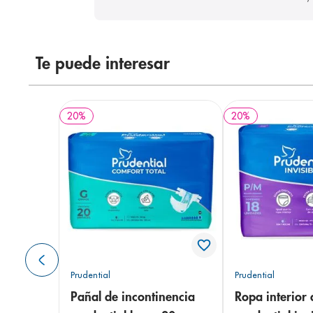
Te puede interesar
20
%
20
%
Prudential
Prudential
Pañal de incontinencia
Ropa interior 