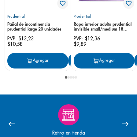
Prudential
Prudential
Pañal de incontinencia
Ropa interior adulto prudential
prudential large 20 unidades
invisible small/medium 18
unidades
PVP:
$
13
,
23
PVP:
$
12
,
36
$
10
,
58
$
9
,
89
Agregar
Agregar
Agregar
Retiro en tienda