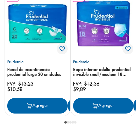
Prudential
Prudential
Pañal de incontinencia
Ropa interior adulto prudential
prudential large 20 unidades
invisible small/medium 18
unidades
PVP:
$
13
,
23
PVP:
$
12
,
36
$
10
,
58
$
9
,
89
Agregar
Agregar
Agregar