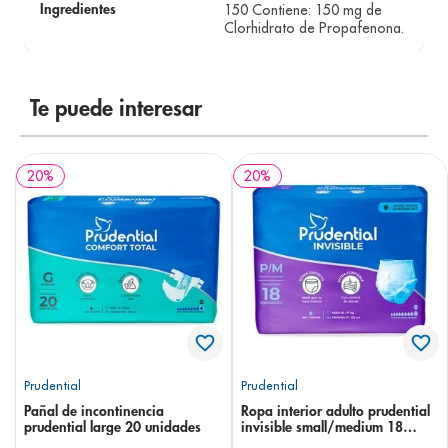
150 Contiene: 150 mg de
Ingredientes
Clorhidrato de Propafenona.
Te puede interesar
20
%
20
%
Prudential
Prudential
Pañal de incontinencia
Ropa interior adulto prudential
prudential large 20 unidades
invisible small/medium 18
unidades