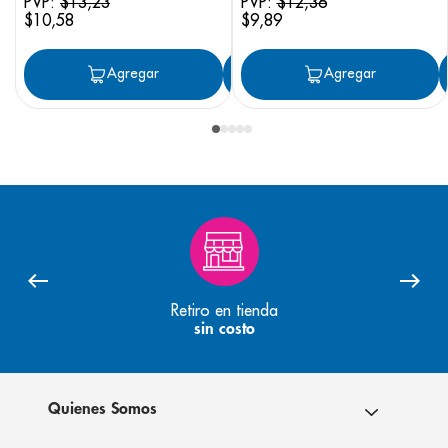
PVP:
$
13
,
23
PVP:
$
12
,
36
$
10
,
58
$
9
,
89
Agregar
Agregar
Agregar
Retiro en tienda
sin costo
Quienes Somos