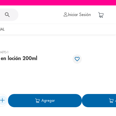
Iniciar Sesión
AL
8470-1
 en loción 200ml
Agregar