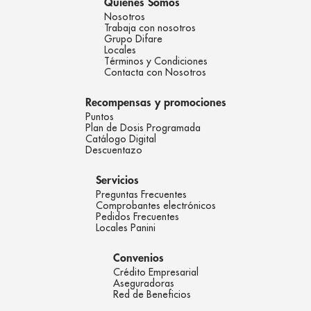
Quienes Somos
Nosotros
Trabaja con nosotros
Grupo Difare
Locales
Términos y Condiciones
Contacta con Nosotros
Recompensas y promociones
Puntos
Plan de Dosis Programada
Catálogo Digital
Descuentazo
Servicios
Preguntas Frecuentes
Comprobantes electrónicos
Pedidos Frecuentes
Locales Panini
Convenios
Crédito Empresarial
Aseguradoras
Red de Beneficios