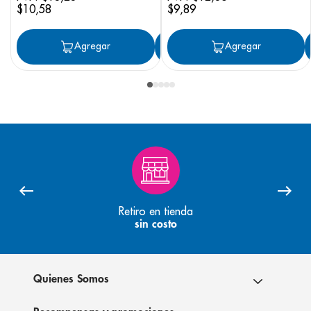
$
10
,
58
$
9
,
89
Agregar
Agregar
Agregar
Retiro en tienda
sin costo
Quienes Somos