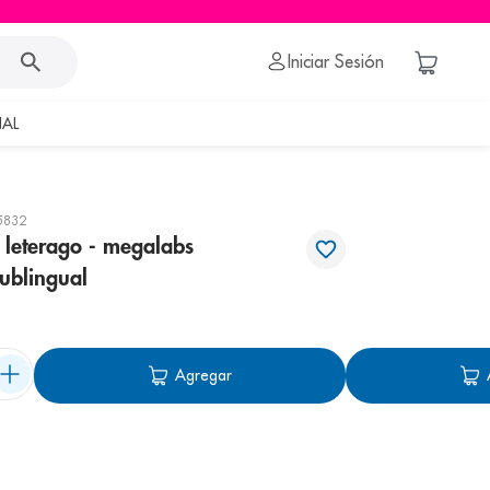
Iniciar Sesión
AL
5832
leterago - megalabs
ublingual
Agregar