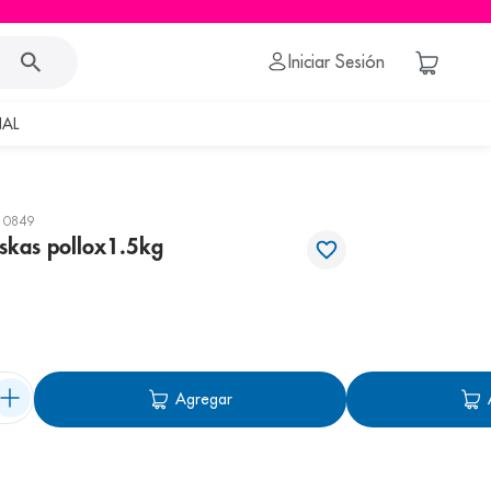
Iniciar Sesión
AL
10849
skas pollox1.5kg
Agregar