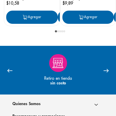
$
10
,
58
$
9
,
89
Agregar
Agregar
Agregar
Retiro en tienda
sin costo
Quienes Somos