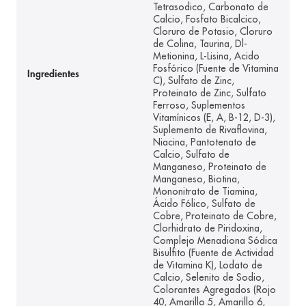
Tetrasodico, Carbonato de
Calcio, Fosfato Bicalcico,
Cloruro de Potasio, Cloruro
de Colina, Taurina, Dl-
Metionina, L-Lisina, Acido
Fosfórico (Fuente de Vitamina
Ingredientes
C), Sulfato de Zinc,
Proteinato de Zinc, Sulfato
Ferroso, Suplementos
Vitamínicos (E, A, B-12, D-3),
Suplemento de Rivaflovina,
Niacina, Pantotenato de
Calcio, Sulfato de
Manganeso, Proteinato de
Manganeso, Biotina,
Mononitrato de Tiamina,
Ácido Fólico, Sulfato de
Cobre, Proteinato de Cobre,
Clorhidrato de Piridoxina,
Complejo Menadiona Sódica
Bisulfito (Fuente de Actividad
de Vitamina K), Lodato de
Calcio, Selenito de Sodio,
Colorantes Agregados (Rojo
40, Amarillo 5, Amarillo 6,