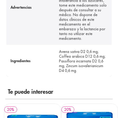
intolerancia a los azúcares,
tome este medicamento solo
Advertencias
después de consultar a su
médico. No dispone de
datos clínicos de este
medicamento en el
embarazo y la lactancia por
tanto no utilizar este
medicamento.
Avena sativa D2 0,6 mg;
Coffea arabica D12 0,6 mg;
Passiflora incarnata D2 0,6
Ingredientes
mg; Zincum isovalerianicum
D4 0,6 mg.
Te puede interesar
20
%
20
%