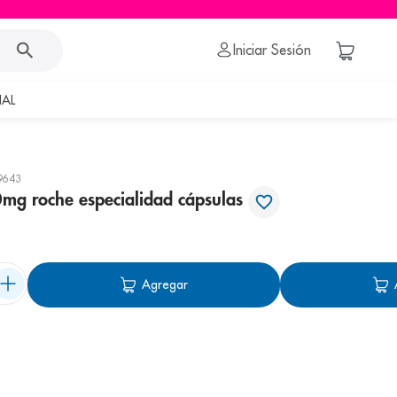
Iniciar Sesión
AL
9643
mg roche especialidad cápsulas
Agregar