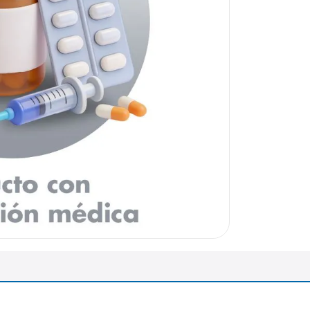
arazo