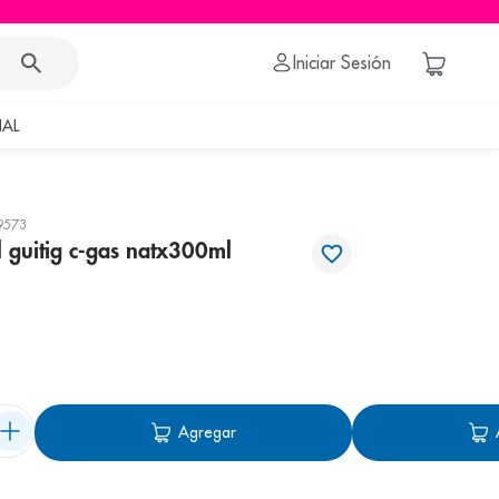
Iniciar Sesión
AL
9573
 guitig c-gas natx300ml
Agregar