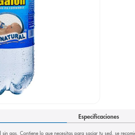
arazo
Especificaciones
l sin gas. Contiene lo que necesitas para saciar tu sed, se rec