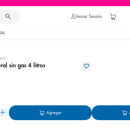
Iniciar Sesión
AL
8071
al sin gas 4 litros
Agregar