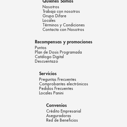
Quienes Somos
Nosotros
Trabaja con nosotros
Grupo Difare
Locales
Términos y Condiciones
Contacta con Nosotros
Recompensas y promociones
Puntos
Plan de Dosis Programada
Catálogo Digital
Descuentazo
Servicios
Preguntas Frecuentes
Comprobantes electrónicos
Pedidos Frecuentes
Locales Panini
Convenios
Crédito Empresarial
Aseguradoras
Red de Beneficios