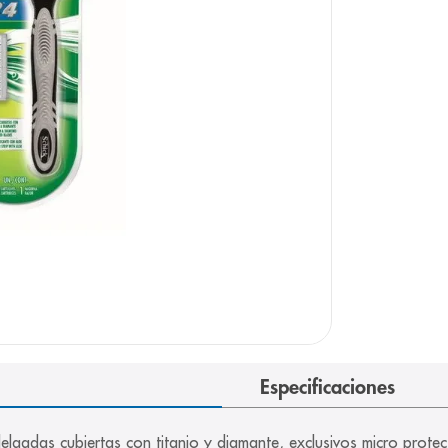
Especificaciones
elgadas cubiertas con titanio y diamante, exclusivos micro prote