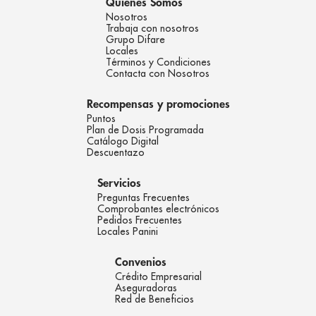
Quienes Somos
Nosotros
Trabaja con nosotros
Grupo Difare
Locales
Términos y Condiciones
Contacta con Nosotros
Recompensas y promociones
Puntos
Plan de Dosis Programada
Catálogo Digital
Descuentazo
Servicios
Preguntas Frecuentes
Comprobantes electrónicos
Pedidos Frecuentes
Locales Panini
Convenios
Crédito Empresarial
Aseguradoras
Red de Beneficios