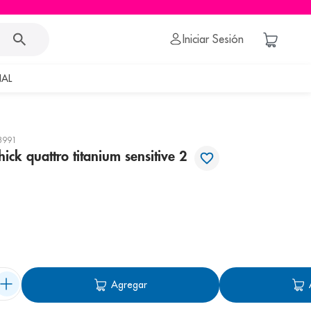
Iniciar Sesión
AL
3991
hick quattro titanium sensitive 2
Agregar