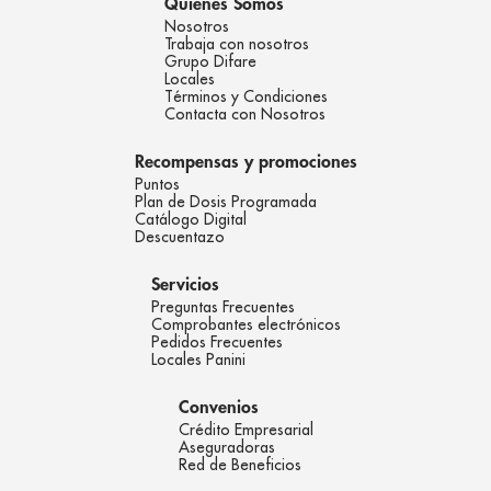
Quienes Somos
Nosotros
Trabaja con nosotros
Grupo Difare
Locales
Términos y Condiciones
Contacta con Nosotros
Recompensas y promociones
Puntos
Plan de Dosis Programada
Catálogo Digital
Descuentazo
Servicios
Preguntas Frecuentes
Comprobantes electrónicos
Pedidos Frecuentes
Locales Panini
Convenios
Crédito Empresarial
Aseguradoras
Red de Beneficios