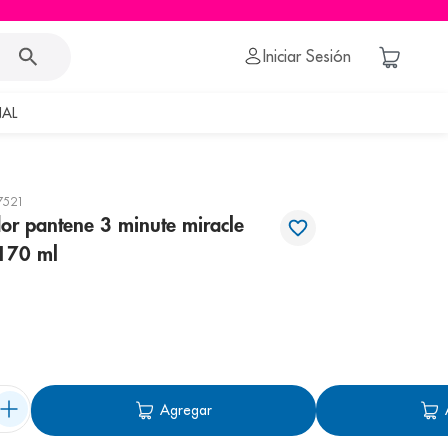
Iniciar Sesión
AL
7521
or pantene 3 minute miracle
 170 ml
Agregar