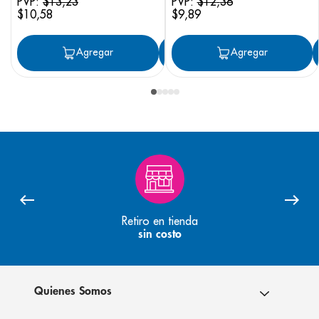
PVP:
$
13
,
23
PVP:
$
12
,
36
$
10
,
58
$
9
,
89
Agregar
Agregar
Agregar
Retiro en tienda
sin costo
Quienes Somos