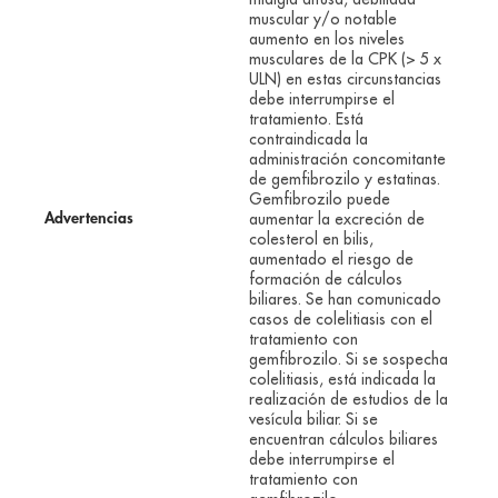
muscular y/o notable
aumento en los niveles
musculares de la CPK (> 5 x
ULN) en estas circunstancias
debe interrumpirse el
tratamiento. Está
contraindicada la
administración concomitante
de gemfibrozilo y estatinas.
Gemfibrozilo puede
aumentar la excreción de
Advertencias
colesterol en bilis,
aumentado el riesgo de
formación de cálculos
biliares. Se han comunicado
casos de colelitiasis con el
tratamiento con
gemfibrozilo. Si se sospecha
colelitiasis, está indicada la
realización de estudios de la
vesícula biliar. Si se
encuentran cálculos biliares
debe interrumpirse el
tratamiento con