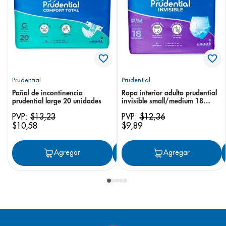
Prudential
Prudential
Pañal de incontinencia
Ropa interior adulto prudential
prudential large 20 unidades
invisible small/medium 18
unidades
PVP:
$
13
,
23
PVP:
$
12
,
36
$
10
,
58
$
9
,
89
Agregar
Agregar
Agregar